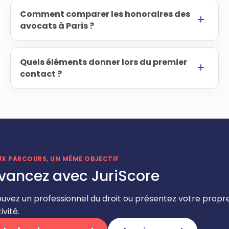
Comment comparer les honoraires des
avocats à Paris ?
Quels éléments donner lors du premier
contact ?
UX PARCOURS, UN MÊME OBJECTIF
vancez avec JuriScore
ouvez un professionnel du droit ou présentez votre propr
ivité.