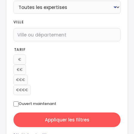
VILLE
TARIF
€
€€
€€€
€€€€
Ouvert maintenant
Appliquer les filtres