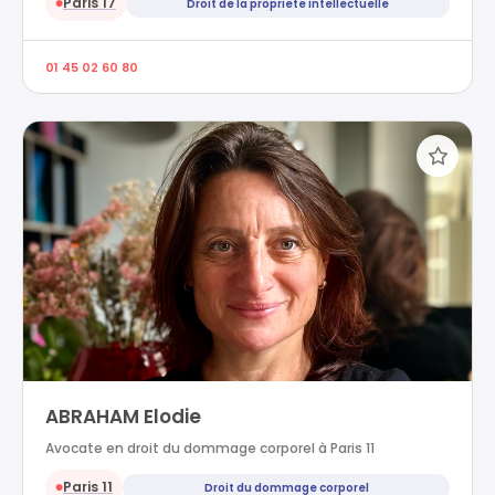
Paris 17
Droit de la propriete intellectuelle
●
01 45 02 60 80
ABRAHAM Elodie
Avocate en droit du dommage corporel à Paris 11
Paris 11
Droit du dommage corporel
●