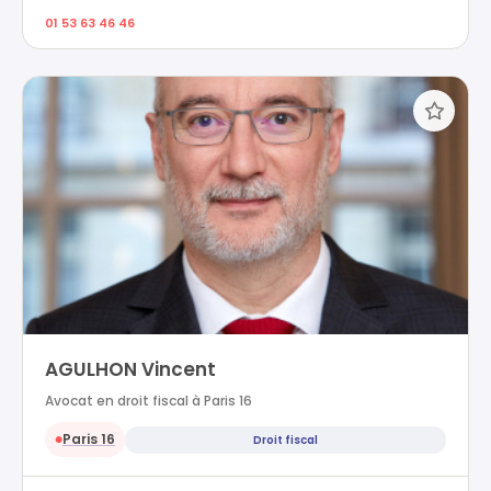
01 53 63 46 46
AGULHON Vincent
Avocat en droit fiscal à Paris 16
Paris 16
Droit fiscal
●