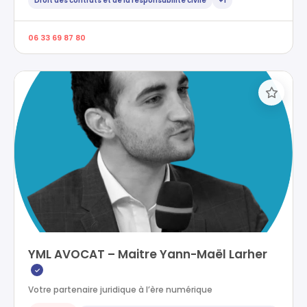
Droit des contrats et de la responsabilité civile
+1
06 33 69 87 80
YML AVOCAT – Maitre Yann-Maël Larher
✓
Votre partenaire juridique à l’ère numérique