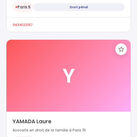
Paris 5
Droit pénal
●
0634122157
Y
YAMADA Laure
Avocate en droit de la famille à Paris 15