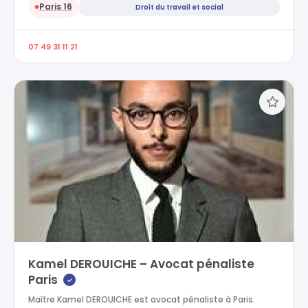
Paris 16
Droit du travail et social
●
07 49 31 11 21
Kamel DEROUICHE – Avocat pénaliste
Paris
✓
Maître Kamel DEROUICHE est avocat pénaliste à Paris.