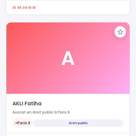
01 45 04 61 61
A
AKLI Fatiha
Avocat en droit public à Paris 6
Paris 6
Droit public
●