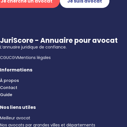
Je cherche un avocat
Je suis avocat
JuriScore - Annuaire pour avocat
L’annuaire juridique de confiance.
CGU
CGV
Mentions légales
Informations
À propos
Contact
Guide
Nos liens utiles
Meilleur avocat
Nos avocats par grandes villes et départements