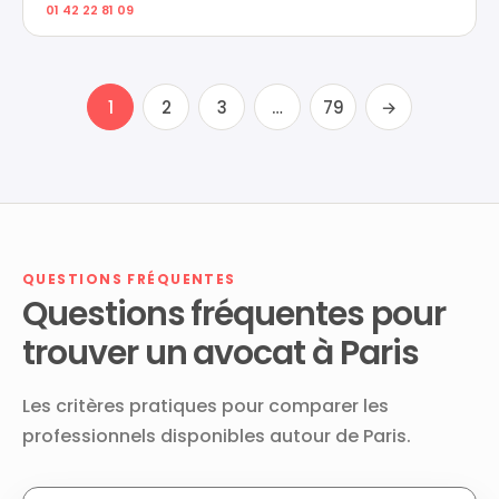
01 42 22 81 09
1
2
3
…
79
→
QUESTIONS FRÉQUENTES
Questions fréquentes pour
trouver un avocat à Paris
Les critères pratiques pour comparer les
professionnels disponibles autour de Paris.