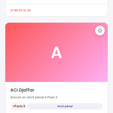
01 85 00 10 20
A
ACI Djaffar
Avocat en droit pénal à Paris 3
Paris 3
Droit pénal
●