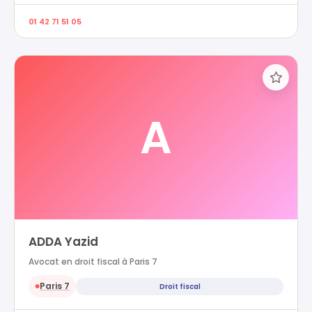
01 42 71 51 05
A
ADDA Yazid
Avocat en droit fiscal à Paris 7
Paris 7
Droit fiscal
●