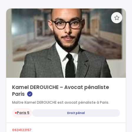
Kamel DEROUICHE – Avocat pénaliste
Paris
✓
Maître Kamel DEROUICHE est avocat pénaliste à Paris.
Paris 5
Droit pénal
●
0634122157