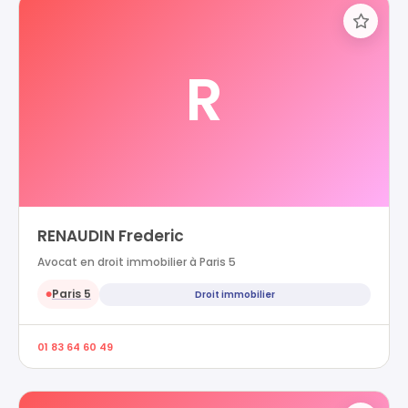
R
RENAUDIN Frederic
Avocat en droit immobilier à Paris 5
Paris 5
Droit immobilier
●
01 83 64 60 49