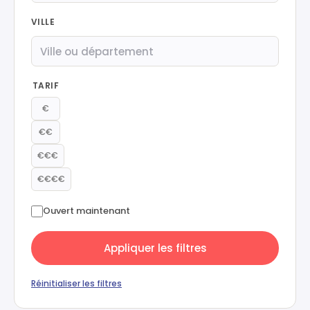
VILLE
TARIF
€
€€
€€€
€€€€
Ouvert maintenant
Appliquer les filtres
Réinitialiser les filtres