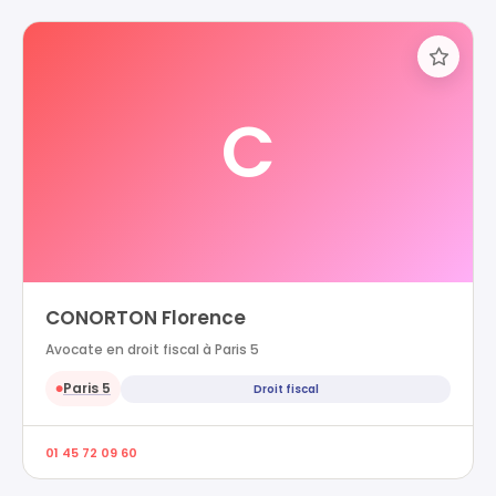
C
CONORTON Florence
Avocate en droit fiscal à Paris 5
Paris 5
Droit fiscal
●
01 45 72 09 60