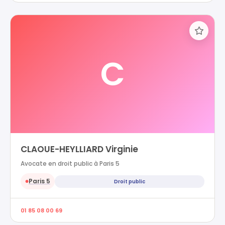
C
CLAOUE-HEYLLIARD Virginie
Avocate en droit public à Paris 5
Paris 5
Droit public
●
01 85 08 00 69