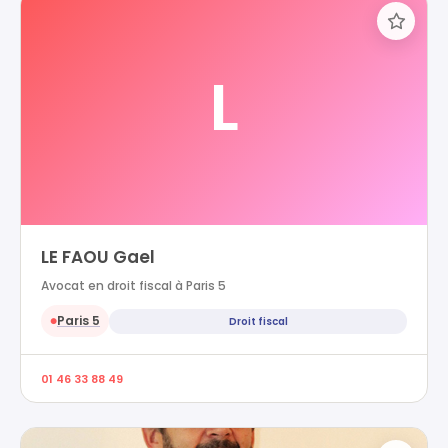
L
LE FAOU Gael
Avocat en droit fiscal à Paris 5
Paris 5
Droit fiscal
●
01 46 33 88 49