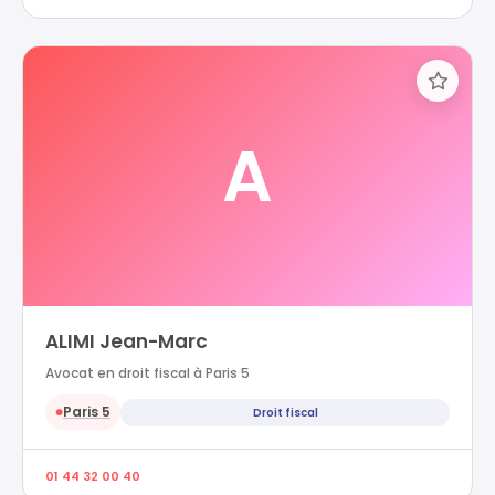
A
ALIMI Jean-Marc
Avocat en droit fiscal à Paris 5
Paris 5
Droit fiscal
●
01 44 32 00 40