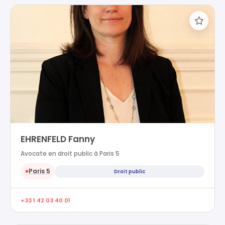
EHRENFELD Fanny
Avocate en droit public à Paris 5
Paris 5
Droit public
●
+33 1 42 03 40 01