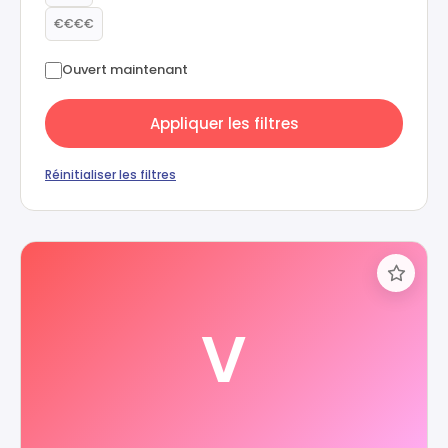
€€€€
Ouvert maintenant
Appliquer les filtres
Réinitialiser les filtres
V