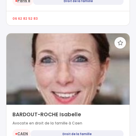
Paris 8
Droit de la famille
●
06 62 82 52 83
BARDOUT-ROCHE Isabelle
Avocate en droit de la famille à Caen
CAEN
Droit de la famille
●