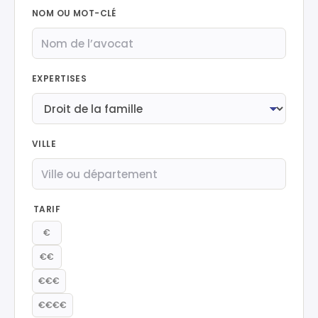
NOM OU MOT-CLÉ
EXPERTISES
VILLE
TARIF
€
€€
€€€
€€€€