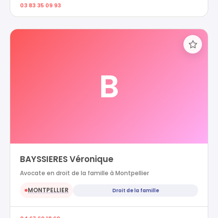
03 83 35 09 93
B
BAYSSIERES Véronique
Avocate en droit de la famille à Montpellier
MONTPELLIER
Droit de la famille
●