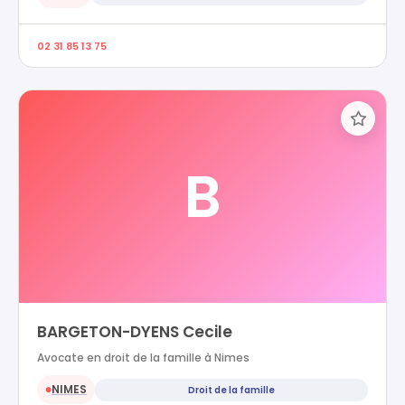
02 31 85 13 75
B
BARGETON-DYENS Cecile
Avocate en droit de la famille à Nimes
NIMES
Droit de la famille
●