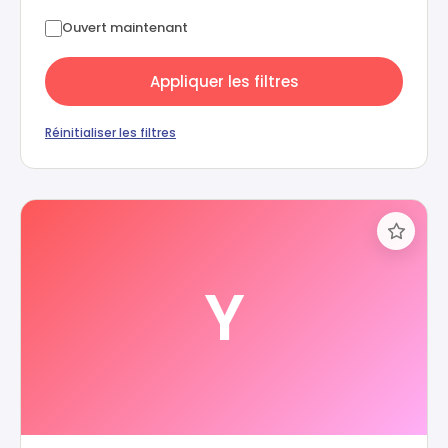
Ouvert maintenant
Appliquer les filtres
Réinitialiser les filtres
Y