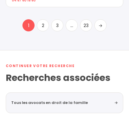
04 67 60 18 60
1
2
3
…
23
→
CONTINUER VOTRE RECHERCHE
Recherches associées
Tous les avocats en droit de la famille
→