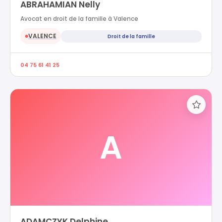
ABRAHAMIAN Nelly
Avocat en droit de la famille à Valence
VALENCE
Droit de la famille
●
04 75 61 41 25
A
ADAMCZYK Delphine