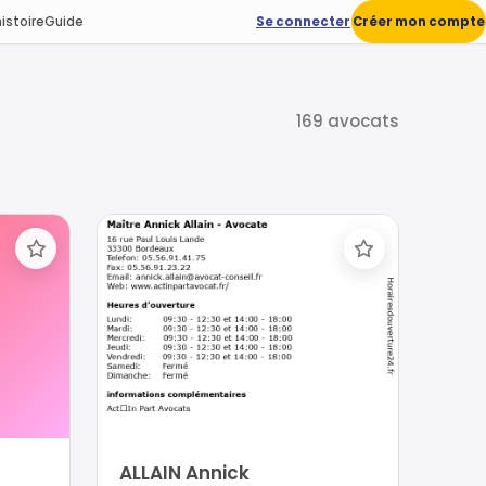
istoire
Guide
Se connecter
Créer mon compte
169 avocats
ALLAIN Annick