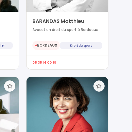
BARANDAS Matthieu
Avocat en droit du sport à Bordeaux
BORDEAUX
ier
Droit du sport
●
05 35 14 00 81