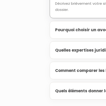
Décrivez brièvement votre si
dossier.
Pourquoi choisir un avo
Quelles expertises juri
Comment comparer les h
Quels éléments donner l