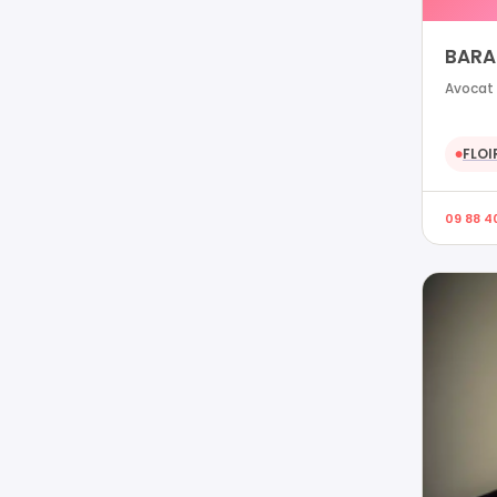
BARA
Avocat 
FLOI
●
09 88 4