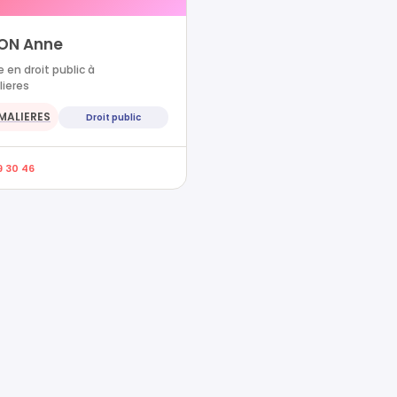
ON Anne
 en droit public à
ieres
MALIERES
Droit public
9 30 46