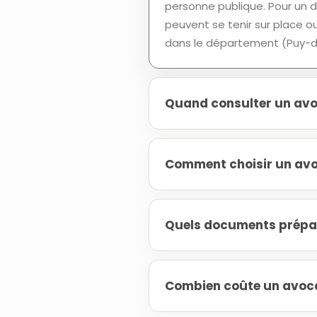
personne publique. Pour un d
peuvent se tenir sur place ou
dans le département (Puy-de
Quand consulter un avoc
Comment choisir un avoc
Quels documents prépare
Combien coûte un avocat