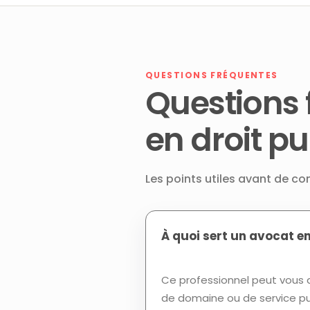
QUESTIONS FRÉQUENTES
Questions 
en droit p
Les points utiles avant de co
À quoi sert un avocat en
Ce professionnel peut vous a
de domaine ou de service pub