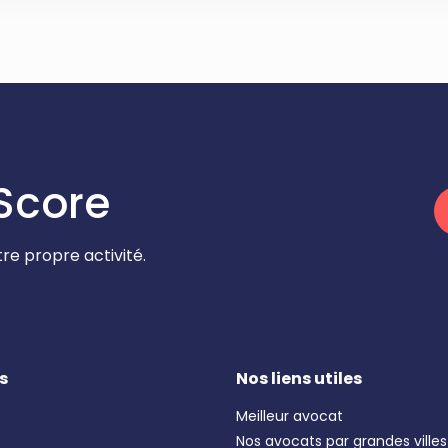
Score
re propre activité.
s
Nos liens utiles
Meilleur avocat
Nos avocats par grandes villes