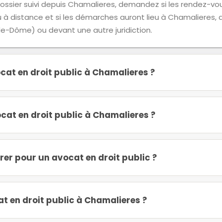
ossier suivi depuis Chamalieres, demandez si les rendez-vo
 à distance et si les démarches auront lieu à Chamalieres, ai
-Dôme) ou devant une autre juridiction.
at en droit public à Chamalieres ?
at en droit public à Chamalieres ?
r pour un avocat en droit public ?
 en droit public à Chamalieres ?