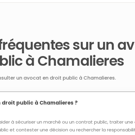
fréquentes sur un a
ublic à Chamalieres
nsulter un avocat en droit public à Chamalieres.
 droit public à Chamalieres ?
ider à sécuriser un marché ou un contrat public, traiter une
lic et contester une décision ou rechercher la responsabili