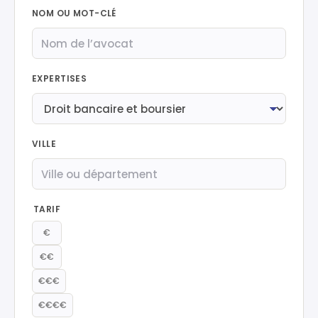
NOM OU MOT-CLÉ
EXPERTISES
VILLE
TARIF
€
€€
€€€
€€€€