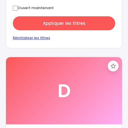
Ouvert maintenant
Appliquer les filtres
Réinitialiser les filtres
D