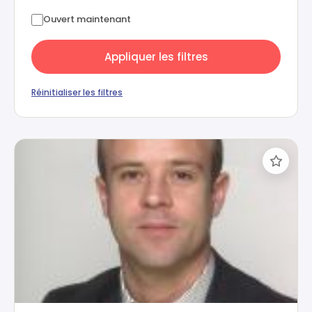
Ouvert maintenant
Appliquer les filtres
Réinitialiser les filtres