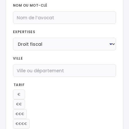
NOM OU MOT-CLÉ
EXPERTISES
VILLE
TARIF
€
€€
€€€
€€€€