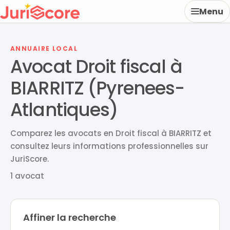
Menu
ANNUAIRE LOCAL
Avocat Droit fiscal à
BIARRITZ (Pyrenees-
Atlantiques)
Comparez les avocats en Droit fiscal à BIARRITZ et
consultez leurs informations professionnelles sur
JuriScore.
1 avocat
Affiner la recherche