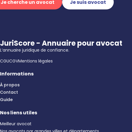
Je cherche un avocat
Je suis avocat
JuriScore - Annuaire pour avocat
L’annuaire juridique de confiance.
CGU
CGV
Mentions légales
Informations
À propos
Contact
Guide
Nos liens utiles
Meilleur avocat
Nos avocats par grandes villes et départements