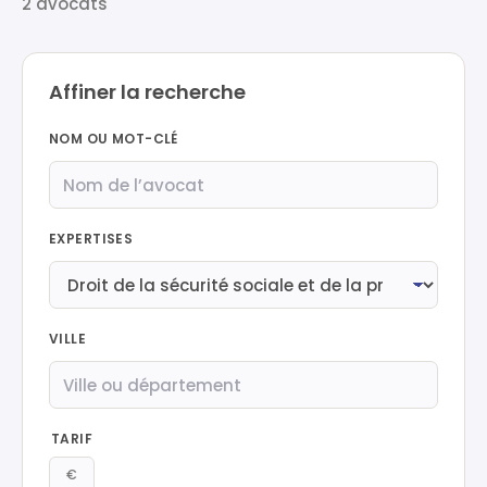
2 avocats
Affiner la recherche
NOM OU MOT-CLÉ
EXPERTISES
VILLE
TARIF
€