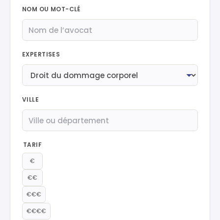
NOM OU MOT-CLÉ
EXPERTISES
VILLE
TARIF
€
€€
€€€
€€€€