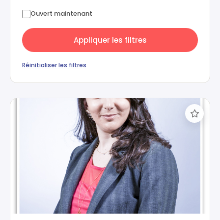
Ouvert maintenant
Appliquer les filtres
Réinitialiser les filtres