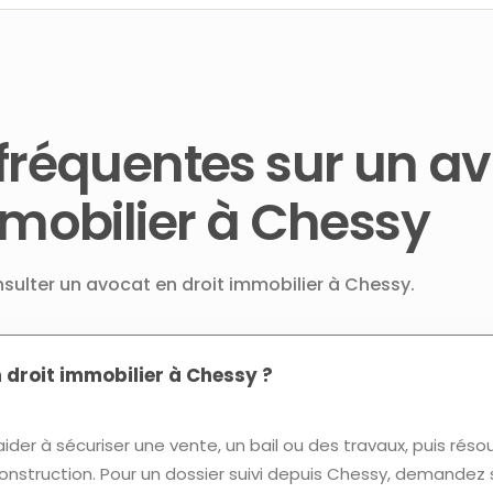
fréquentes sur un a
mmobilier à Chessy
nsulter un avocat en droit immobilier à Chessy.
 droit immobilier à Chessy ?
ider à sécuriser une vente, un bail ou des travaux, puis réso
onstruction. Pour un dossier suivi depuis Chessy, demandez s