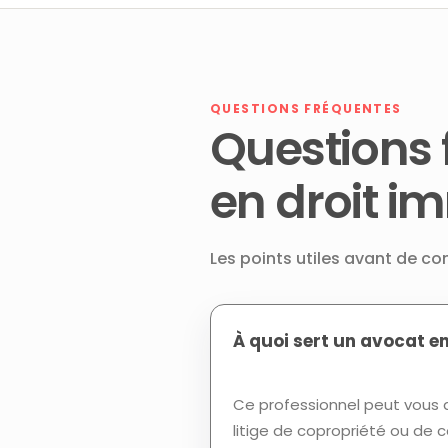
QUESTIONS FRÉQUENTES
Questions 
en droit i
Les points utiles avant de co
À quoi sert un avocat en
Ce professionnel peut vous a
litige de copropriété ou de c