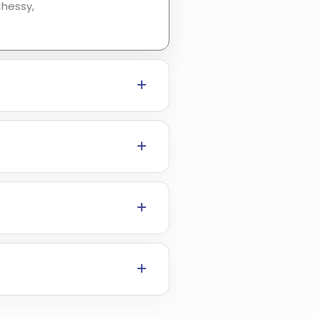
Chessy,