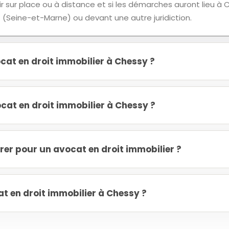
 sur place ou à distance et si les démarches auront lieu à 
 (Seine-et-Marne) ou devant une autre juridiction.
at en droit immobilier à Chessy ?
at en droit immobilier à Chessy ?
r pour un avocat en droit immobilier ?
 en droit immobilier à Chessy ?