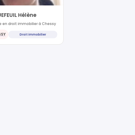
EFEUIL Hélène
 en droit immobilier à Chessy
SSY
Droit immobilier