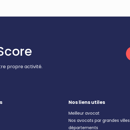
Score
re propre activité.
s
Nos liens utiles
Meilleur avocat
Nos avocats par grandes villes
départements