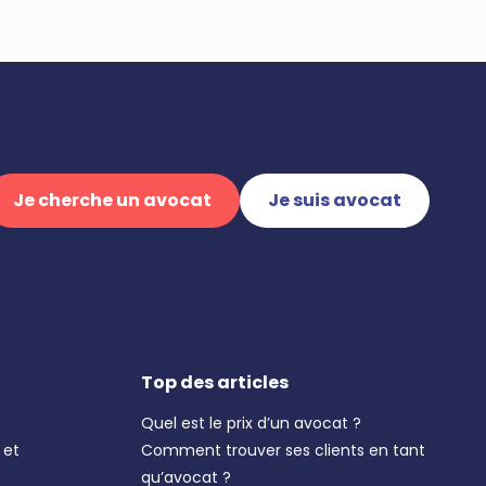
Je cherche un avocat
Je suis avocat
Top des articles
Quel est le prix d’un avocat ?
 et
Comment trouver ses clients en tant
qu’avocat ?