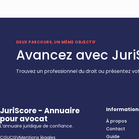
DEUX PARCOURS, UN MÊME OBJECTIF
Avancez avec Juri
Trouvez un professionnel du droit ou présentez vot
JuriScore - Annuaire
Information
pour avocat
À propos
L’annuaire juridique de confiance.
Contact
Guide
CGU
CGV
Mentions légales