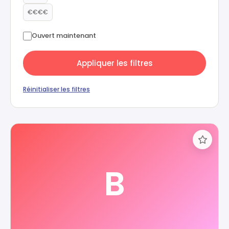
€€€€
Ouvert maintenant
Appliquer les filtres
Réinitialiser les filtres
B