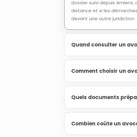
dossier suivi depuis Amiens,
distance et si les démarche
devant une autre juridiction.
Quand consulter un avoc
Comment choisir un avoc
Quels documents prépar
Combien coûte un avocat