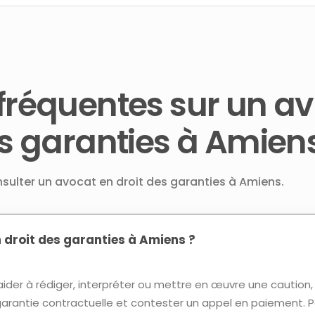
fréquentes sur un a
es garanties à Amien
nsulter un avocat en droit des garanties à Amiens.
n droit des garanties à Amiens ?
ider à rédiger, interpréter ou mettre en œuvre une caution,
rantie contractuelle et contester un appel en paiement. P