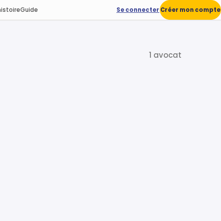
istoire
Guide
Se connecter
Créer mon compte
1 avocat