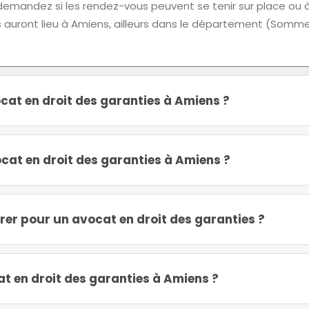
 demandez si les rendez-vous peuvent se tenir sur place ou 
s auront lieu à Amiens, ailleurs dans le département (Somm
at en droit des garanties à Amiens ?
at en droit des garanties à Amiens ?
er pour un avocat en droit des garanties ?
 en droit des garanties à Amiens ?