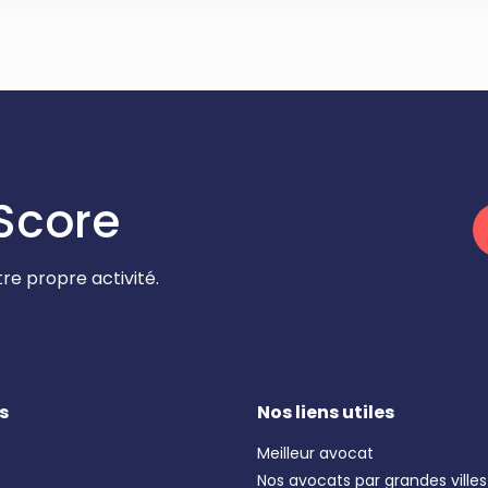
Score
re propre activité.
s
Nos liens utiles
Meilleur avocat
Nos avocats par grandes villes