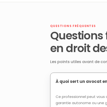
QUESTIONS FRÉQUENTES
Questions 
en droit d
Les points utiles avant de co
À quoi sert un avocat e
Ce professionnel peut vous a
garantie autonome ou une ga