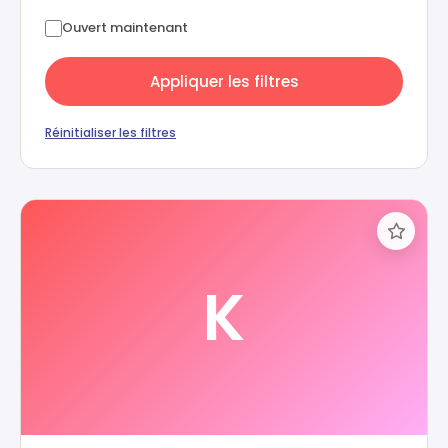
Ouvert maintenant
Appliquer les filtres
Réinitialiser les filtres
K