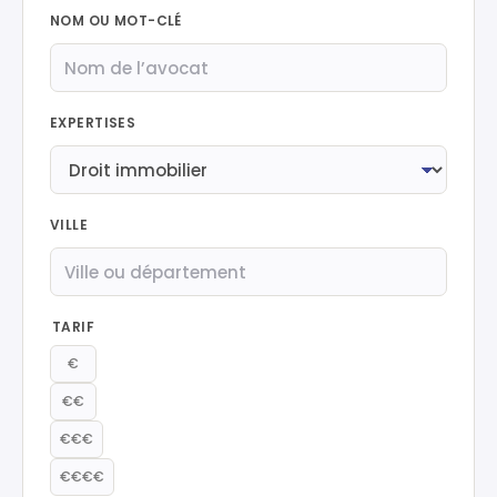
NOM OU MOT-CLÉ
EXPERTISES
VILLE
TARIF
€
€€
€€€
€€€€