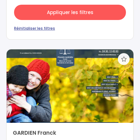
Appliquer les filtres
Réinitialiser les filtres
GARDIEN Franck