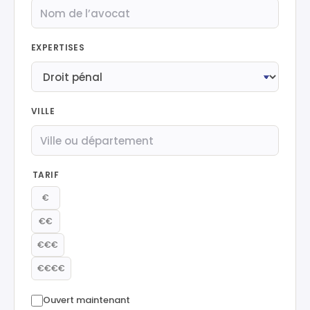
EXPERTISES
VILLE
TARIF
€
€€
€€€
€€€€
Ouvert maintenant