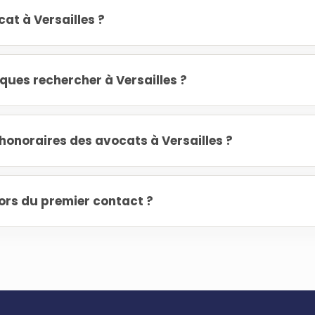
at à Versailles ?
iques rechercher à Versailles ?
onoraires des avocats à Versailles ?
ors du premier contact ?