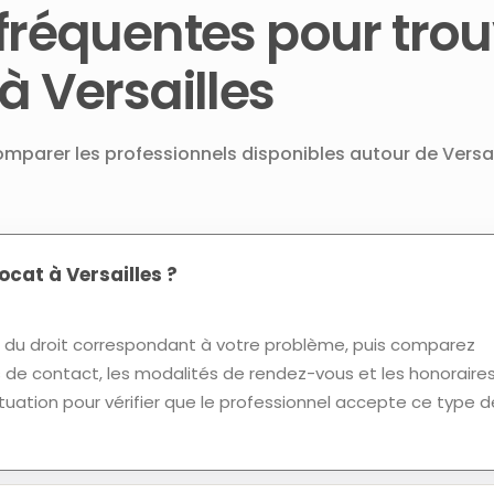
fréquentes pour trou
à Versailles
omparer les professionnels disponibles autour de Versai
cat à Versailles ?
u droit correspondant à votre problème, puis comparez
ns de contact, les modalités de rendez-vous et les honoraires
tuation pour vérifier que le professionnel accepte ce type d