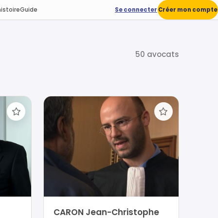
istoire
Guide
Se connecter
Créer mon compte
50 avocats
CARON Jean-Christophe