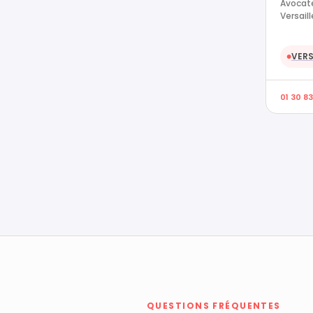
Avocate
Versail
VERS
●
01 30 83
QUESTIONS FRÉQUENTES