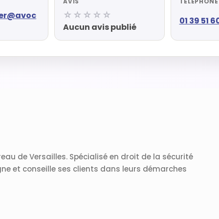
AVIS
TÉLÉPHONE
☆☆☆☆☆
ier@avoc
01 39 51 6
Aucun avis publié
eau de Versailles. Spécialisé en droit de la sécurité
gne et conseille ses clients dans leurs démarches