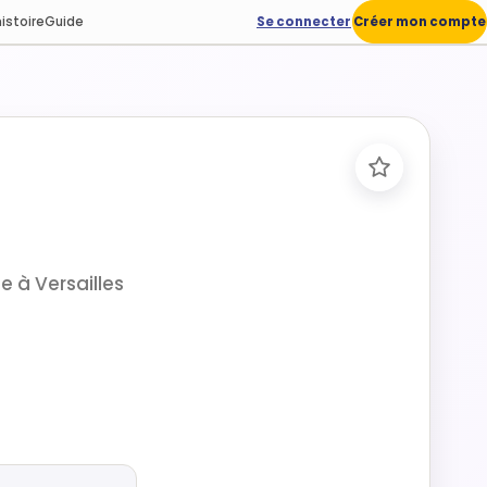
istoire
Guide
Se connecter
Créer mon compte
e à Versailles