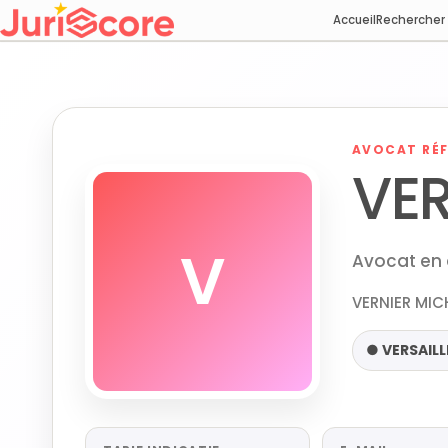
Accueil
Rechercher
AVOCAT RÉF
VER
V
Avocat en d
VERNIER MICH
● VERSAILL