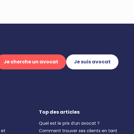
Je cherche un avocat
Je suis avocat
Top des articles
Quel est le prix d’un avocat ?
 et
Comment trouver ses clients en tant