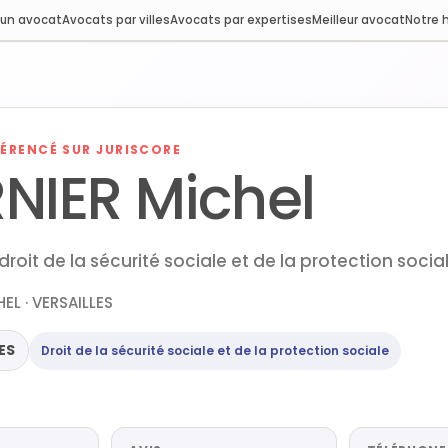
 un avocat
Avocats par villes
Avocats par expertises
Meilleur avocat
Notre h
ÉRENCÉ SUR JURISCORE
NIER Michel
roit de la sécurité sociale et de la protection social
EL · VERSAILLES
ES
Droit de la sécurité sociale et de la protection sociale