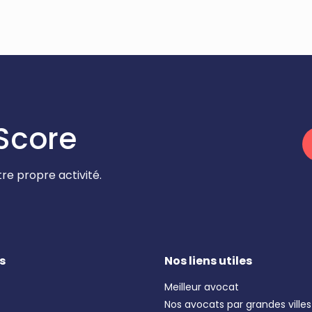
Score
re propre activité.
s
Nos liens utiles
Meilleur avocat
Nos avocats par grandes villes