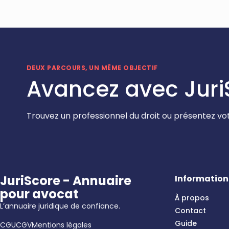
DEUX PARCOURS, UN MÊME OBJECTIF
Avancez avec Juri
Trouvez un professionnel du droit ou présentez vot
JuriScore - Annuaire
Information
pour avocat
À propos
L’annuaire juridique de confiance.
Contact
Guide
CGU
CGV
Mentions légales