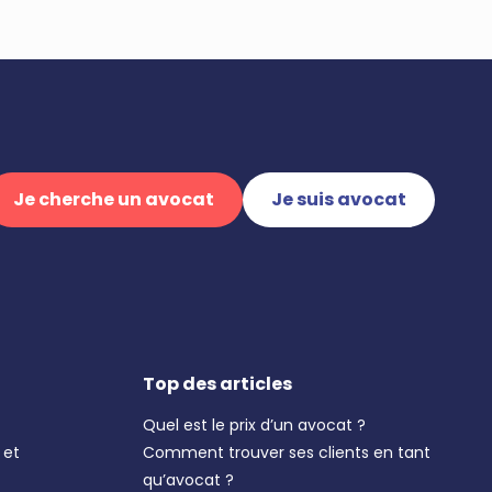
Je cherche un avocat
Je suis avocat
Top des articles
Quel est le prix d’un avocat ?
 et
Comment trouver ses clients en tant
qu’avocat ?