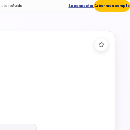
istoire
Guide
Se connecter
Créer mon compte