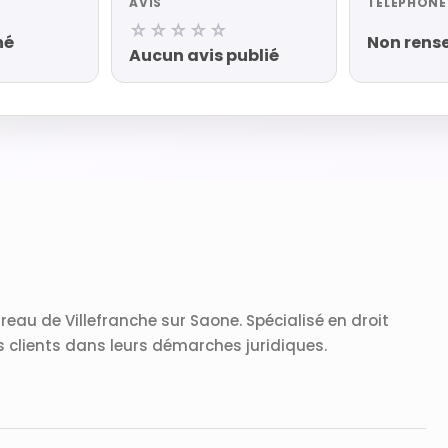
AVIS
TÉLÉPHONE
☆☆☆☆☆
né
Non rens
Aucun avis publié
reau de Villefranche sur Saone. Spécialisé en droit
es clients dans leurs démarches juridiques.