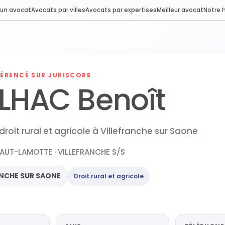
 un avocat
Avocats par villes
Avocats par expertises
Meilleur avocat
Notre h
ÉRENCÉ SUR JURISCORE
LHAC Benoît
roit rural et agricole à Villefranche sur Saone
AUT-LAMOTTE · VILLEFRANCHE S/S
ANCHE SUR SAONE
Droit rural et agricole