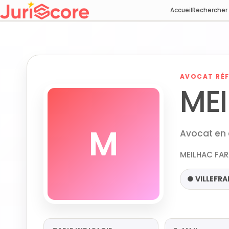
Accueil
Rechercher
AVOCAT RÉF
MEI
M
Avocat en d
MEILHAC FAR
● VILLEFR