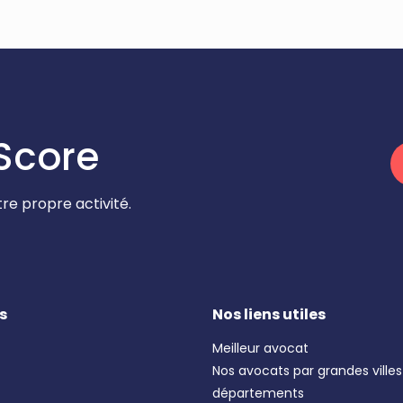
Score
re propre activité.
s
Nos liens utiles
Meilleur avocat
Nos avocats par grandes villes
départements