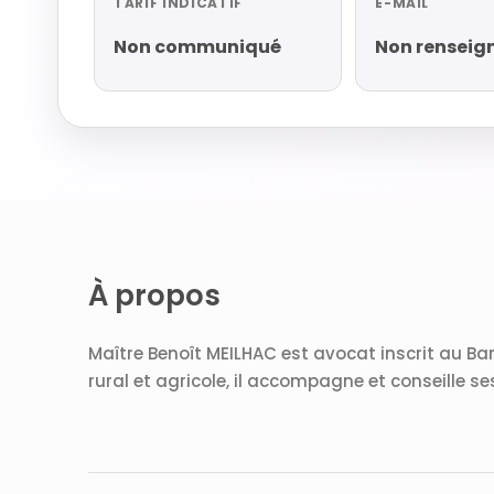
TARIF INDICATIF
E-MAIL
Non communiqué
Non renseig
À propos
Maître Benoît MEILHAC est avocat inscrit au Bar
rural et agricole, il accompagne et conseille s