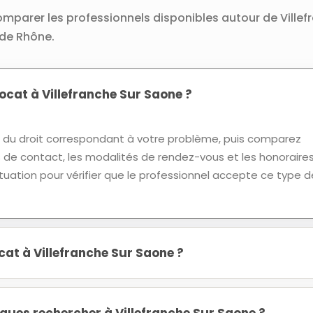
omparer les professionnels disponibles autour de Villef
de Rhône.
cat à Villefranche Sur Saone ?
u droit correspondant à votre problème, puis comparez
ns de contact, les modalités de rendez-vous et les honoraires
tuation pour vérifier que le professionnel accepte ce type d
cat à Villefranche Sur Saone ?