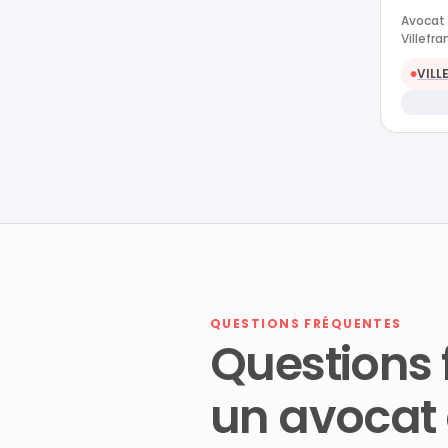
Avocat e
Villefr
VILL
●
QUESTIONS FRÉQUENTES
Questions 
un avocat 