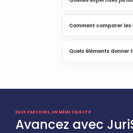
Quelles expertises jurid
Comment comparer les h
Quels éléments donner l
DEUX PARCOURS, UN MÊME OBJECTIF
Avancez avec Juri