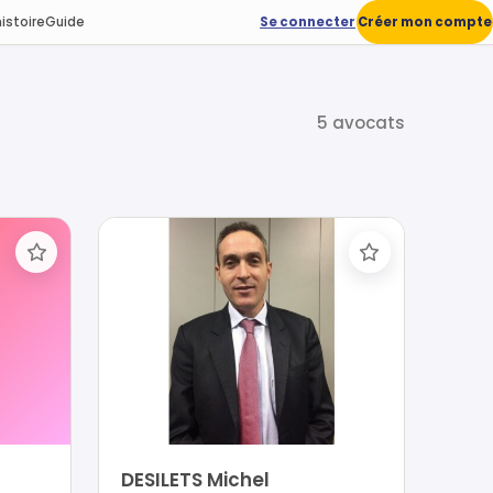
istoire
Guide
Se connecter
Créer mon compte
5 avocats
DESILETS Michel