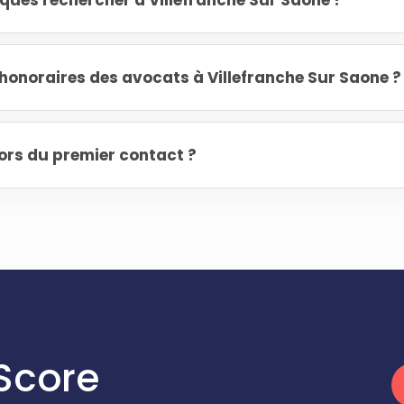
iques rechercher à Villefranche Sur Saone ?
onoraires des avocats à Villefranche Sur Saone ?
ors du premier contact ?
Score