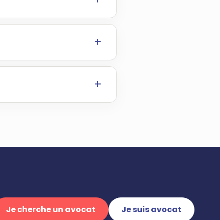
Je cherche un avocat
Je suis avocat