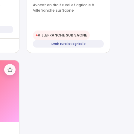
e
Avocat en droit rural et agricole à
Villefranche sur Saone
VILLEFRANCHE SUR SAONE
●
Droit rural et agricole