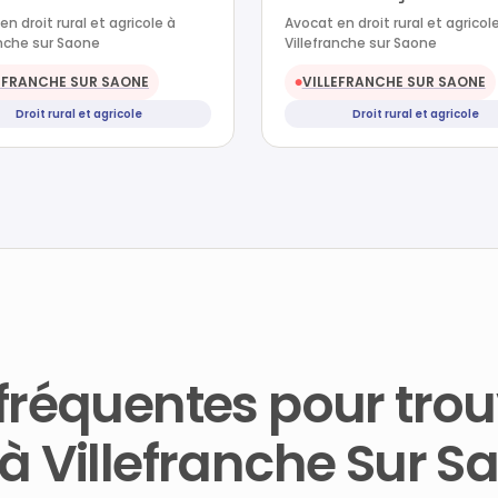
n droit rural et agricole à
Avocat en droit rural et agricol
anche sur Saone
Villefranche sur Saone
EFRANCHE SUR SAONE
VILLEFRANCHE SUR SAONE
●
Droit rural et agricole
Droit rural et agricole
fréquentes pour trou
à Villefranche Sur S