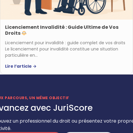
Licenciement Invalidité : Guide Ultime de Vos
Droits
Licenciement pour invalidité : guide complet de vos droits
Le licenciement pour invalidité constitue une situation
particulière en…
Lire l’article
→
UX PARCOURS, UN MÊME OBJECTIF
vancez avec JuriScore
ouvez un professionnel du droit ou présentez votre propr
ivité.