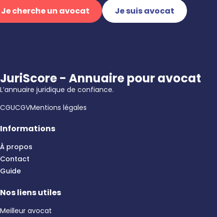
Je cherche un avocat
Je suis avocat
JuriScore - Annuaire pour avocat
L’annuaire juridique de confiance.
CGU
CGV
Mentions légales
Informations
À propos
Contact
Guide
Nos liens utiles
Meilleur avocat