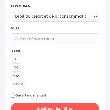
EXPERTISES
VILLE
TARIF
€
€€
€€€
€€€€
Ouvert maintenant
Appliquer les filtres