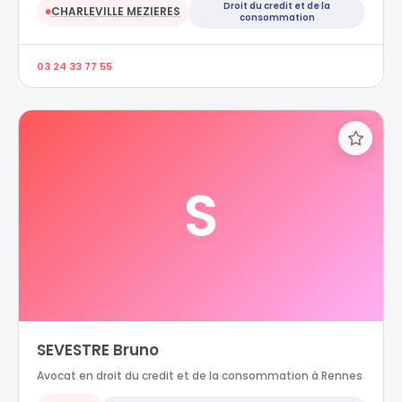
Droit du credit et de la
CHARLEVILLE MEZIERES
●
consommation
03 24 33 77 55
S
SEVESTRE Bruno
Avocat en droit du credit et de la consommation à Rennes