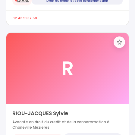
LAVAL
Droit du credit et de la consommation
●
02 43 59 12 50
R
RIOU-JACQUES Sylvie
Avocate en droit du credit et de la consommation à
Charleville Mezieres