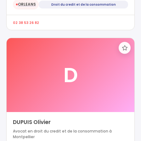
ORLEANS
Droit du credit et de la consommation
●
02 38 53 26 82
D
DUPUIS Olivier
Avocat en droit du credit et de la consommation à
Montpellier