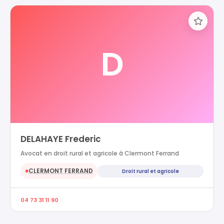
D
DELAHAYE Frederic
Avocat en droit rural et agricole à Clermont Ferrand
CLERMONT FERRAND
Droit rural et agricole
●
04 73 31 11 90