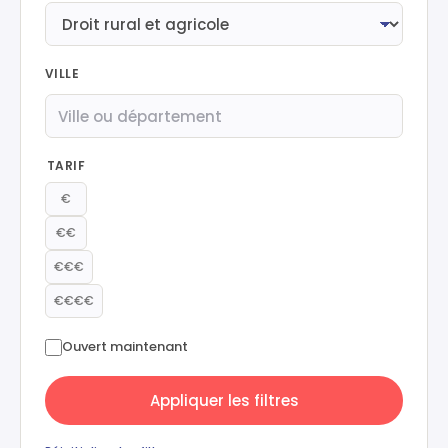
VILLE
TARIF
€
€€
€€€
€€€€
Ouvert maintenant
Appliquer les filtres