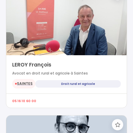
LEROY François
Avocat en droit rural et agricole à Saintes
SAINTES
Droit rural et agricole
●
05 16 10 60 00