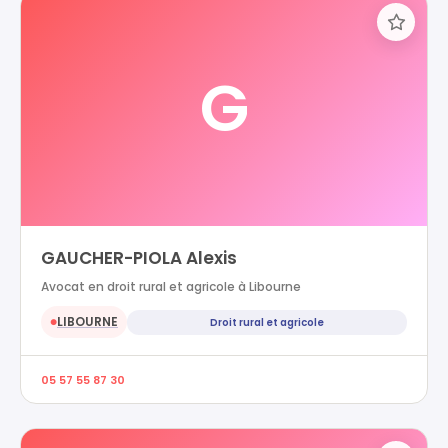
G
GAUCHER-PIOLA Alexis
Avocat en droit rural et agricole à Libourne
LIBOURNE
Droit rural et agricole
●
05 57 55 87 30