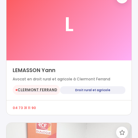
L
LEMASSON Yann
Avocat en droit rural et agricole à Clermont Ferrand
CLERMONT FERRAND
Droit rural et agricole
●
04 73 31 11 90