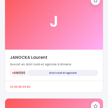
J
JANOCKA Laurent
Avocat en droit rural et agricole à Amiens
AMIENS
Droit rural et agricole
●
03 65 89 09 80