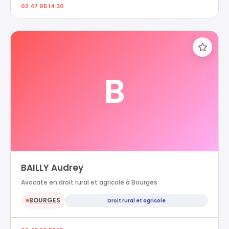
02 47 05 14 30
B
BAILLY Audrey
Avocate en droit rural et agricole à Bourges
BOURGES
Droit rural et agricole
●