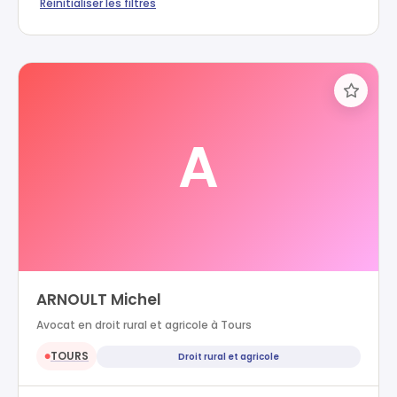
Réinitialiser les filtres
A
ARNOULT Michel
Avocat en droit rural et agricole à Tours
TOURS
Droit rural et agricole
●