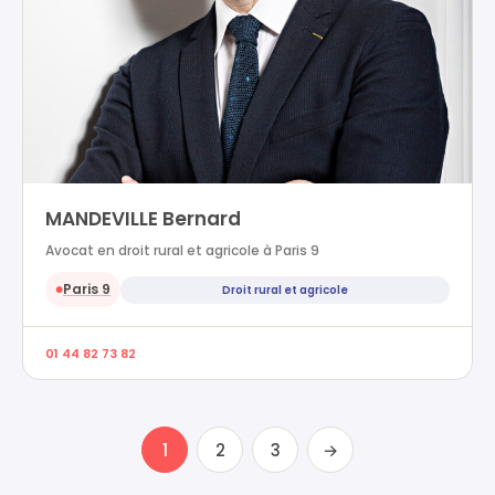
MANDEVILLE Bernard
Avocat en droit rural et agricole à Paris 9
Paris 9
Droit rural et agricole
●
01 44 82 73 82
1
2
3
→