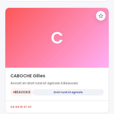
C
CABOCHE Gilles
Avocat en droit rural et agricole à Beauvais
BEAUVAIS
Droit rural et agricole
●
03 44 15 37 47