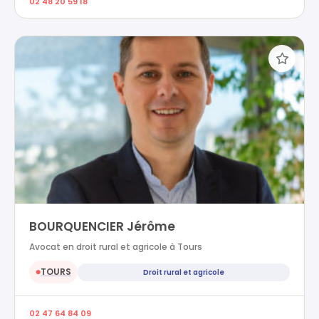
02 48 20 59 18
BOURQUENCIER Jérôme
Avocat en droit rural et agricole à Tours
TOURS
Droit rural et agricole
●
02 47 64 84 09