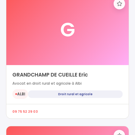
G
GRANDCHAMP DE CUEILLE Eric
Avocat en droit rural et agricole à Albi
ALBI
Droit rural et agricole
●
09 75 52 29 03