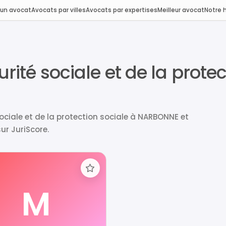
 un avocat
Avocats par villes
Avocats par expertises
Meilleur avocat
Notre h
urité sociale et de la prote
ociale et de la protection sociale à NARBONNE et
ur JuriScore.
M