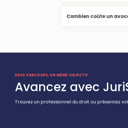
Combien coûte un avocat
DEUX PARCOURS, UN MÊME OBJECTIF
Avancez avec Juri
Trouvez un professionnel du droit ou présentez vot