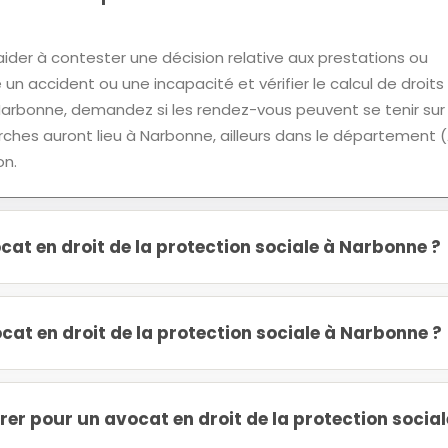
ider à contester une décision relative aux prestations ou
 un accident ou une incapacité et vérifier le calcul de droits
 Narbonne, demandez si les rendez-vous peuvent se tenir sur
rches auront lieu à Narbonne, ailleurs dans le département 
on.
at en droit de la protection sociale à Narbonne ?
at en droit de la protection sociale à Narbonne ?
r pour un avocat en droit de la protection social