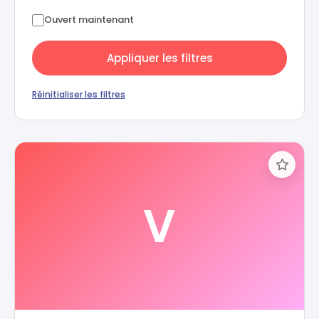
Ouvert maintenant
Appliquer les filtres
Réinitialiser les filtres
V