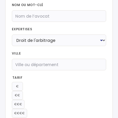
NOM OU MOT-CLÉ
EXPERTISES
VILLE
TARIF
€
€€
€€€
€€€€