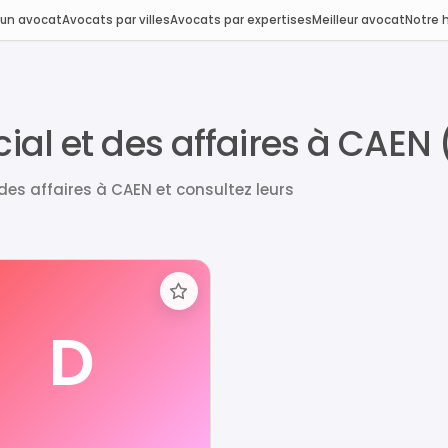
 un avocat
Avocats par villes
Avocats par expertises
Meilleur avocat
Notre h
ial et des affaires à CAEN
es affaires à CAEN et consultez leurs
D