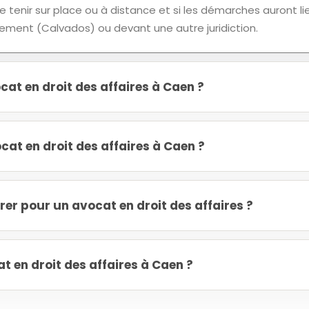
 tenir sur place ou à distance et si les démarches auront li
tement (Calvados) ou devant une autre juridiction.
at en droit des affaires à Caen ?
at en droit des affaires à Caen ?
r pour un avocat en droit des affaires ?
 en droit des affaires à Caen ?