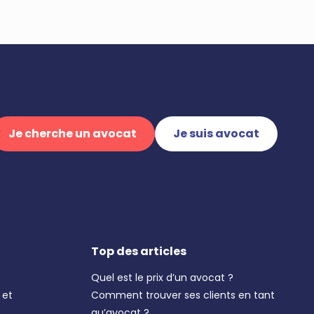
Je cherche un avocat
Je suis avocat
Top des articles
Quel est le prix d’un avocat ?
 et
Comment trouver ses clients en tant
qu’avocat ?