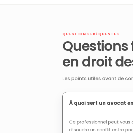
QUESTIONS FRÉQUENTES
Questions 
en droit de
Les points utiles avant de co
À quoi sert un avocat en
Ce professionnel peut vous a
résoudre un conflit entre p