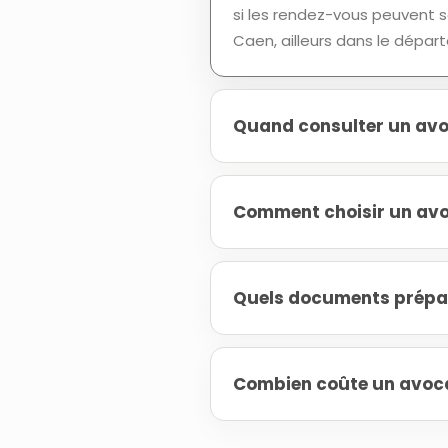
si les rendez-vous peuvent se
Caen, ailleurs dans le dépar
Quand consulter un avoc
Comment choisir un avoc
Quels documents prépare
Combien coûte un avocat