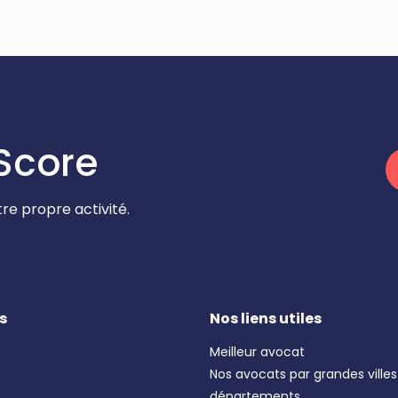
Score
re propre activité.
s
Nos liens utiles
Meilleur avocat
Nos avocats par grandes villes
départements