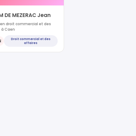
M DE MEZERAC Jean
en droit commercial et des
s à Caen
Droit commercial et des
N
affaires