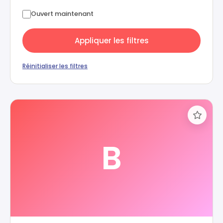
Ouvert maintenant
Appliquer les filtres
Réinitialiser les filtres
B