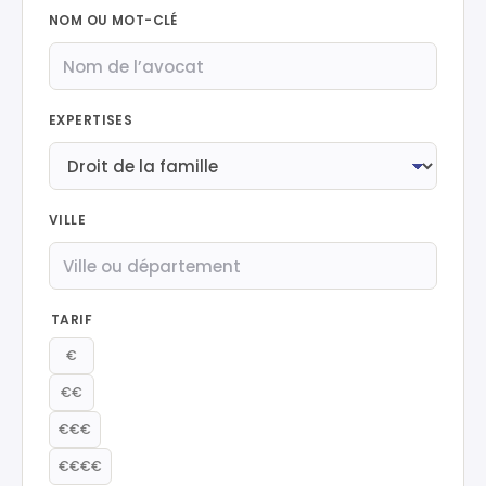
NOM OU MOT-CLÉ
EXPERTISES
VILLE
TARIF
€
€€
€€€
€€€€