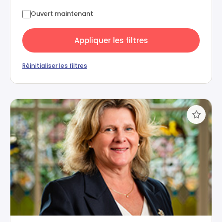
Ouvert maintenant
Appliquer les filtres
Réinitialiser les filtres