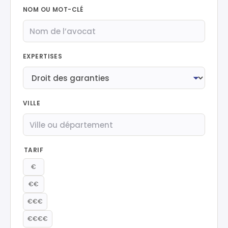
NOM OU MOT-CLÉ
EXPERTISES
VILLE
TARIF
€
€€
€€€
€€€€