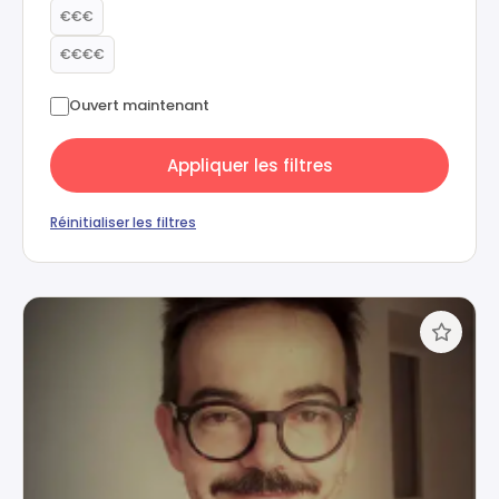
€€€
€€€€
Ouvert maintenant
Appliquer les filtres
Réinitialiser les filtres