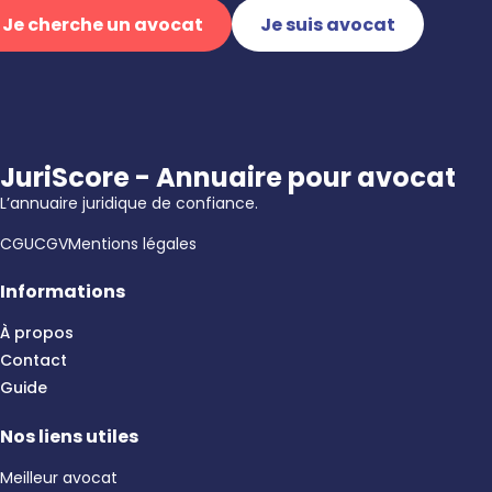
Je cherche un avocat
Je suis avocat
JuriScore - Annuaire pour avocat
L’annuaire juridique de confiance.
CGU
CGV
Mentions légales
Informations
À propos
Contact
Guide
Nos liens utiles
Meilleur avocat