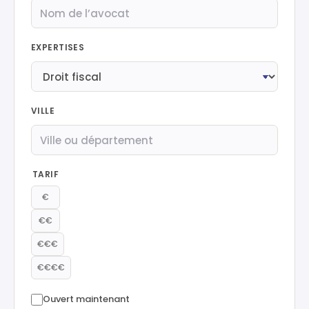
EXPERTISES
VILLE
TARIF
€
€€
€€€
€€€€
Ouvert maintenant