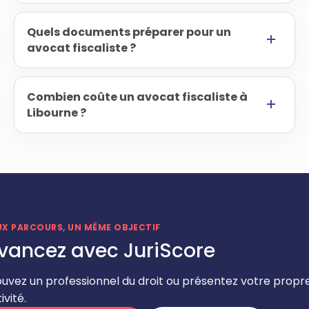
Quels documents préparer pour un
avocat fiscaliste ?
Combien coûte un avocat fiscaliste à
Libourne ?
UX PARCOURS, UN MÊME OBJECTIF
vancez avec JuriScore
ouvez un professionnel du droit ou présentez votre propr
ivité.