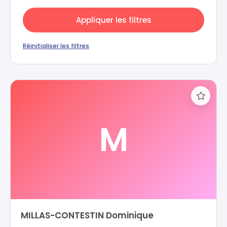
Appliquer les filtres
Réinitialiser les filtres
M
MILLAS-CONTESTIN Dominique