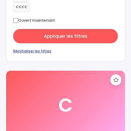
€€€€
Ouvert maintenant
Appliquer les filtres
Réinitialiser les filtres
C