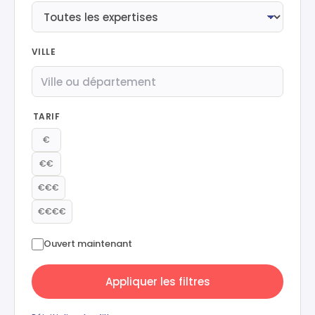
VILLE
TARIF
€
€€
€€€
€€€€
Ouvert maintenant
Appliquer les filtres