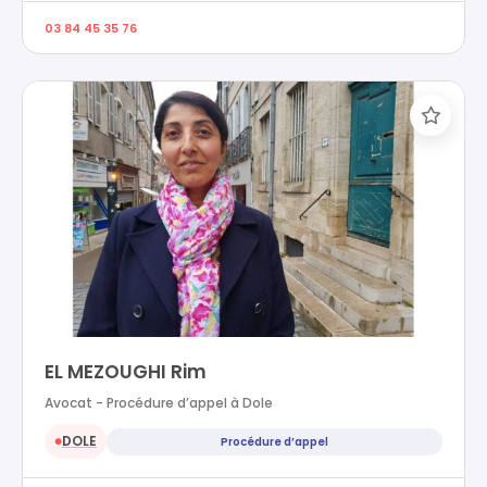
03 84 45 35 76
EL MEZOUGHI Rim
Avocat - Procédure d’appel à Dole
DOLE
Procédure d’appel
●