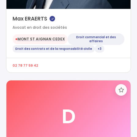
Max ERAERTS
✓
Avocat en droit des sociétés
Droit commercial et des
MONT ST AIGNAN CEDEX
●
affaires
Droit des contrats et de la responsabilité civile
+3
02 78 77 59 42
D