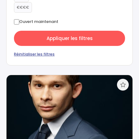
€€€€
Ouvert maintenant
Appliquer les filtres
Réinitialiser les filtres