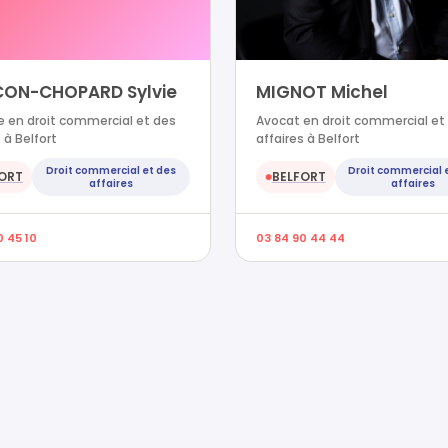
ON-CHOPARD Sylvie
MIGNOT Michel
 en droit commercial et des
Avocat en droit commercial et
 à Belfort
affaires à Belfort
Droit commercial et des
Droit commercial 
ORT
BELFORT
●
affaires
affaires
0 45 10
03 84 90 44 44