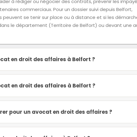
ider à rédiger ou négocier des contrats, prévenir les impay
tenaires commerciaux. Pour un dossier suivi depuis Belfort,
 peuvent se tenir sur place ou à distance et si les démarch
rs dans le département (Territoire de Belfort) ou devant une a
t en droit des affaires à Belfort ?
t en droit des affaires à Belfort ?
r pour un avocat en droit des affaires ?