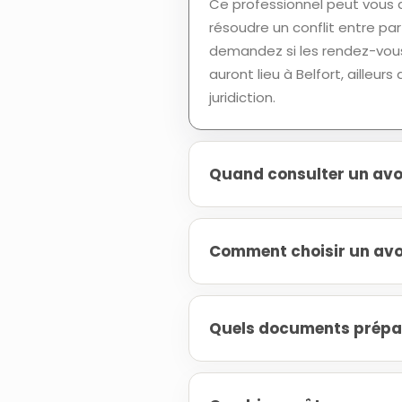
Ce professionnel peut vous a
résoudre un conflit entre par
demandez si les rendez-vous
auront lieu à Belfort, ailleu
juridiction.
Quand consulter un avoca
Comment choisir un avoca
Quels documents prépare