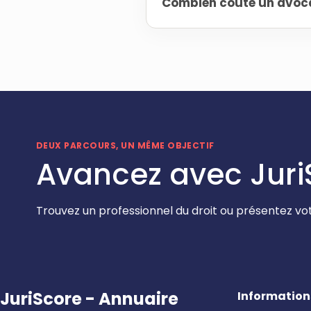
Combien coûte un avocat 
DEUX PARCOURS, UN MÊME OBJECTIF
Avancez avec Juri
Trouvez un professionnel du droit ou présentez vot
JuriScore - Annuaire
Information