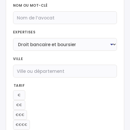
NOM OU MOT-CLÉ
EXPERTISES
VILLE
TARIF
€
€€
€€€
€€€€