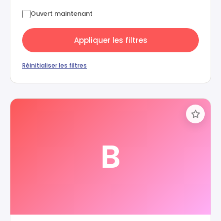
Ouvert maintenant
Appliquer les filtres
Réinitialiser les filtres
B