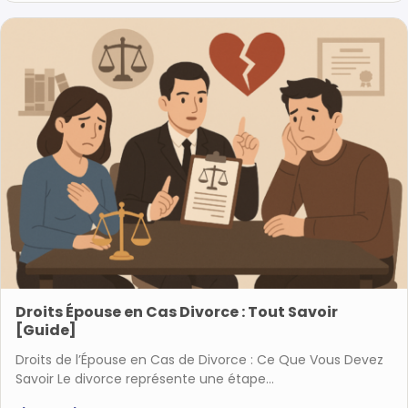
Droits Épouse en Cas Divorce : Tout Savoir
[Guide]
Droits de l’Épouse en Cas de Divorce : Ce Que Vous Devez
Savoir Le divorce représente une étape…