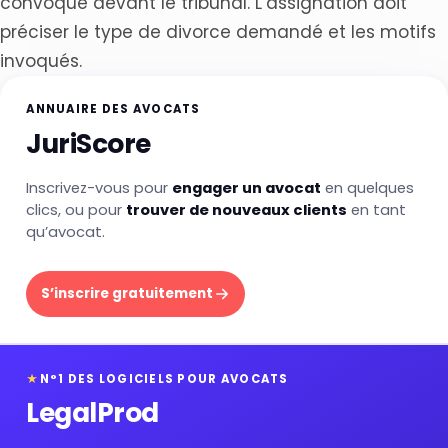
convoque devant le tribunal. L’assignation doit
préciser le type de divorce demandé et les motifs
invoqués.
ANNUAIRE DES AVOCATS
JuriScore
Inscrivez-vous pour
engager un avocat
en quelques
clics, ou pour
trouver de nouveaux clients
en tant
qu’avocat.
S’inscrire gratuitement
★
N°1 DES LOGICIELS POUR AVOCATS
LegalProd