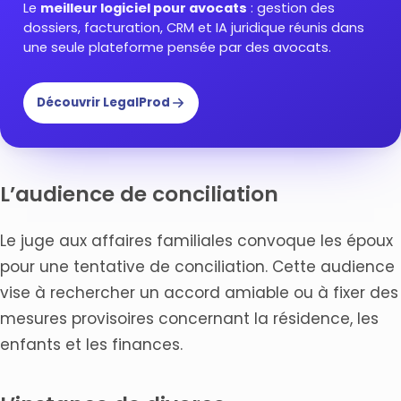
Le
meilleur logiciel pour avocats
: gestion des
dossiers, facturation, CRM et IA juridique réunis dans
une seule plateforme pensée par des avocats.
Découvrir LegalProd
L’audience de conciliation
Le juge aux affaires familiales convoque les époux
pour une tentative de conciliation. Cette audience
vise à rechercher un accord amiable ou à fixer des
mesures provisoires concernant la résidence, les
enfants et les finances.