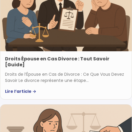
Droits Épouse en Cas Divorce : Tout Savoir
[Guide]
Droits de l’Épouse en Cas de Divorce : Ce Que Vous Devez
Savoir Le divorce représente une étape…
Lire l’article
→