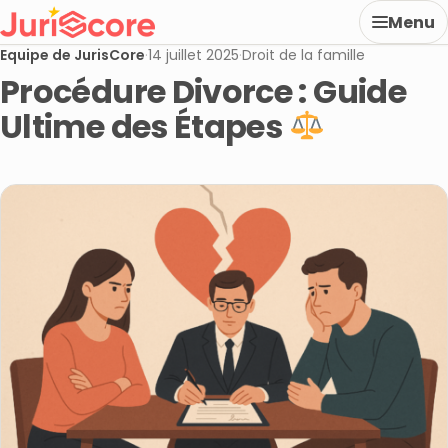
Menu
Equipe de JurisCore
·
14 juillet 2025
·
Droit de la famille
Procédure Divorce : Guide
Ultime des Étapes