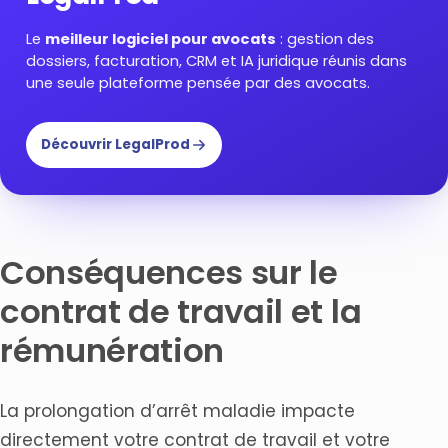
Le
meilleur logiciel pour avocats
: gestion des
dossiers, facturation, CRM et IA juridique réunis dans
une seule plateforme pensée par des avocats.
Découvrir LegalProd
Conséquences sur le
contrat de travail et la
rémunération
La prolongation d’arrêt maladie impacte
directement votre contrat de travail et votre