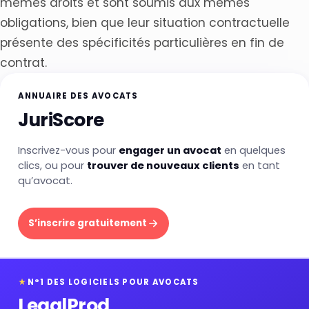
mêmes droits et sont soumis aux mêmes
obligations, bien que leur situation contractuelle
présente des spécificités particulières en fin de
contrat.
ANNUAIRE DES AVOCATS
JuriScore
Inscrivez-vous pour
engager un avocat
en quelques
clics, ou pour
trouver de nouveaux clients
en tant
qu’avocat.
S’inscrire gratuitement
★
N°1 DES LOGICIELS POUR AVOCATS
LegalProd