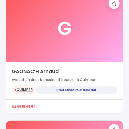
G
GAONAC’H Arnaud
Avocat en droit bancaire et boursier à Quimper
QUIMPER
Droit bancaire et boursier
●
02 98 51 05 54