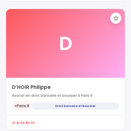
D
D’HOIR Philippe
Avocat en droit bancaire et boursier à Paris 8
Paris 8
Droit bancaire et boursier
●
01 81 69 85 33