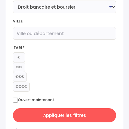
VILLE
TARIF
€
€€
€€€
€€€€
Ouvert maintenant
Appliquer les filtres