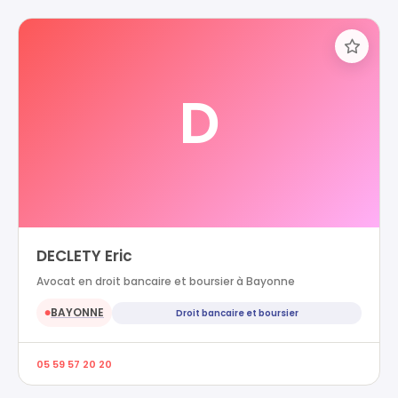
D
DECLETY Eric
Avocat en droit bancaire et boursier à Bayonne
BAYONNE
Droit bancaire et boursier
●
05 59 57 20 20