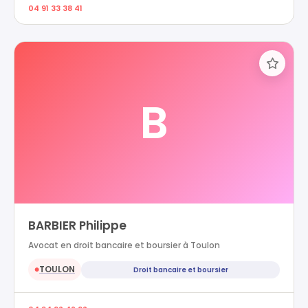
04 91 33 38 41
B
BARBIER Philippe
Avocat en droit bancaire et boursier à Toulon
TOULON
Droit bancaire et boursier
●