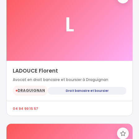
L
LADOUCE Florent
Avocat en droit bancaire et boursier à Draguignan
DRAGUIGNAN
Droit bancaire et boursier
●
04 94 99 15 57