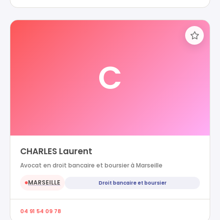
C
CHARLES Laurent
Avocat en droit bancaire et boursier à Marseille
MARSEILLE
Droit bancaire et boursier
●
04 91 54 09 78