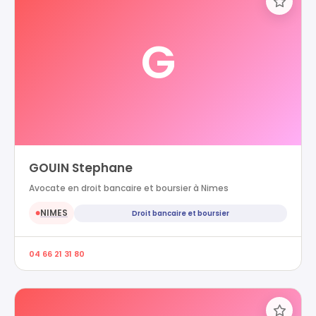
G
GOUIN Stephane
Avocate en droit bancaire et boursier à Nimes
NIMES
Droit bancaire et boursier
●
04 66 21 31 80