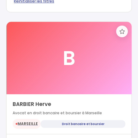
Réinitialiser les filtres
B
BARBIER Herve
Avocat en droit bancaire et boursier à Marseille
MARSEILLE
Droit bancaire et boursier
●