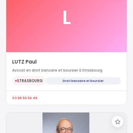
L
LUTZ Paul
Avocat en droit bancaire et boursier à Strasbourg
STRASBOURG
Droit bancaire et boursier
●
03 88 56 56 49