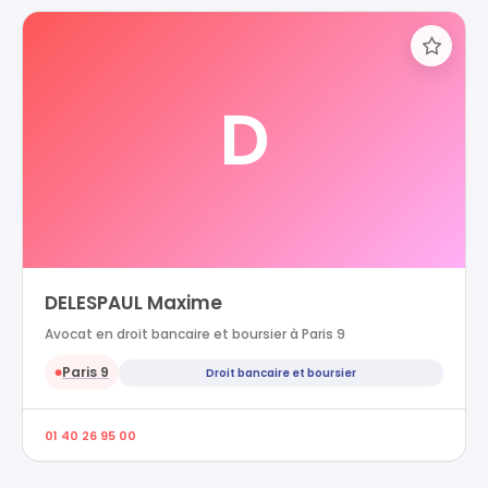
D
DELESPAUL Maxime
Avocat en droit bancaire et boursier à Paris 9
Paris 9
Droit bancaire et boursier
●
01 40 26 95 00