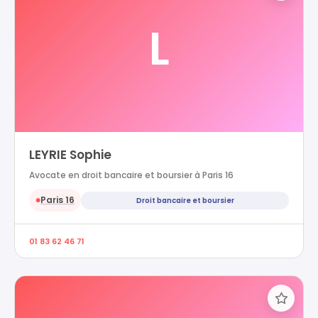
L
LEYRIE Sophie
Avocate en droit bancaire et boursier à Paris 16
Paris 16
Droit bancaire et boursier
●
01 83 62 46 71