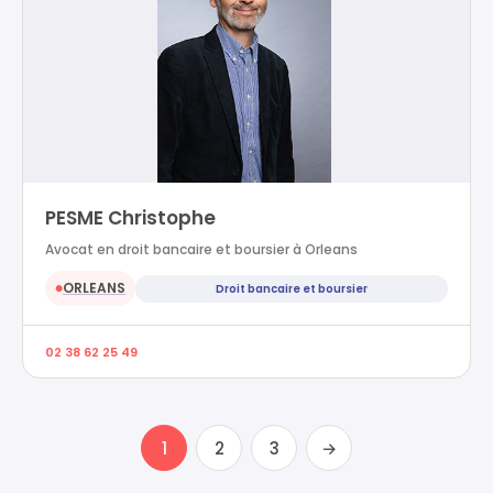
PESME Christophe
Avocat en droit bancaire et boursier à Orleans
ORLEANS
Droit bancaire et boursier
●
02 38 62 25 49
1
2
3
→