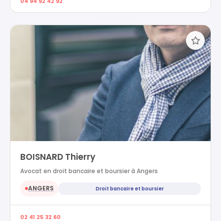
04 94 92 42 92
BOISNARD Thierry
Avocat en droit bancaire et boursier à Angers
ANGERS
Droit bancaire et boursier
●
02 41 25 32 60