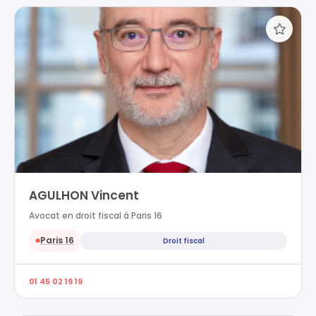
AGULHON Vincent
Avocat en droit fiscal à Paris 16
Paris 16
Droit fiscal
●
01 45 02 19 19