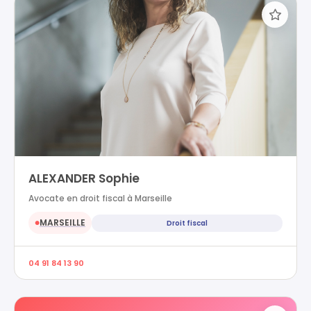
ALEXANDER Sophie
Avocate en droit fiscal à Marseille
MARSEILLE
Droit fiscal
●
04 91 84 13 90