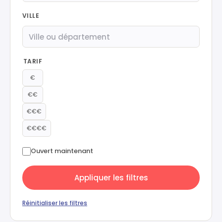
VILLE
TARIF
€
€€
€€€
€€€€
Ouvert maintenant
Appliquer les filtres
Réinitialiser les filtres