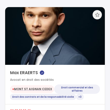
Max ERAERTS
✓
Avocat en droit des sociétés
Droit commercial et des
MONT ST AIGNAN CEDEX
●
affaires
Droit des contrats et de la responsabilité civile
+3