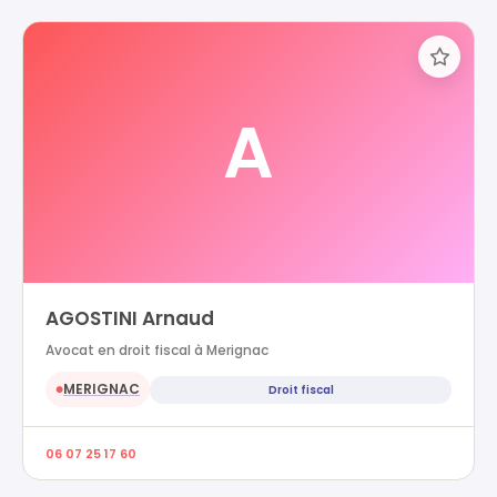
A
AGOSTINI Arnaud
Avocat en droit fiscal à Merignac
MERIGNAC
Droit fiscal
●
06 07 25 17 60