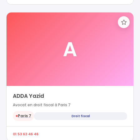
A
ADDA Yazid
Avocat en droit fiscal à Paris 7
Paris 7
Droit fiscal
●
01 53 63 46 46