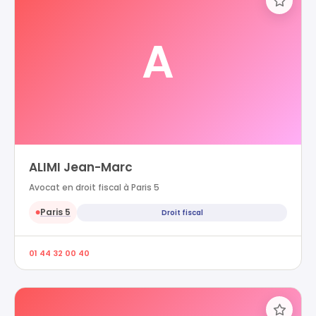
A
ALIMI Jean-Marc
Avocat en droit fiscal à Paris 5
Paris 5
Droit fiscal
●
01 44 32 00 40