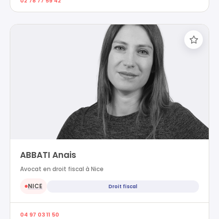
02 78 77 59 42
ABBATI Anais
Avocat en droit fiscal à Nice
NICE
Droit fiscal
●
04 97 03 11 50