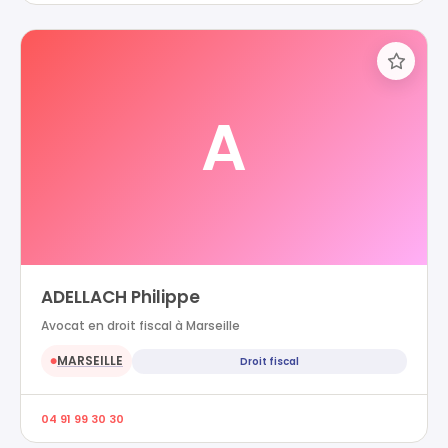
A
ADELLACH Philippe
Avocat en droit fiscal à Marseille
MARSEILLE
Droit fiscal
●
04 91 99 30 30