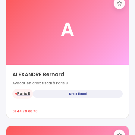
A
ALEXANDRE Bernard
Avocat en droit fiscal à Paris 8
Paris 8
Droit fiscal
●
01 44 70 66 70