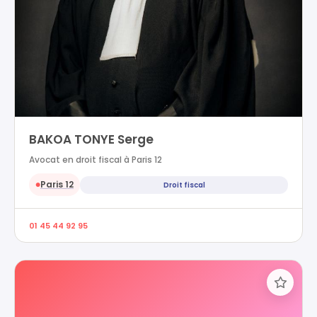
BAKOA TONYE Serge
Avocat en droit fiscal à Paris 12
Paris 12
Droit fiscal
●
01 45 44 92 95