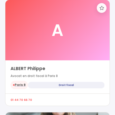
A
ALBERT Philippe
Avocat en droit fiscal à Paris 8
Paris 8
Droit fiscal
●
01 44 70 66 70