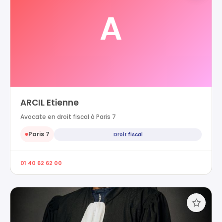
A
ARCIL Etienne
Avocate en droit fiscal à Paris 7
Paris 7
Droit fiscal
●
01 40 62 62 00