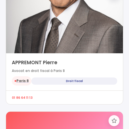
APPREMONT Pierre
Avocat en droit fiscal à Paris 8
Paris 8
Droit fiscal
●
01 86 64 11 13