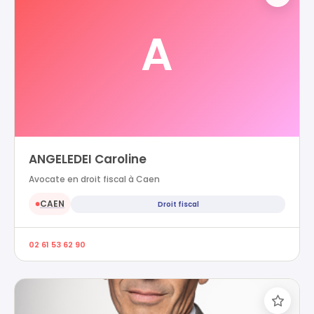
A
ANGELEDEI Caroline
Avocate en droit fiscal à Caen
CAEN
Droit fiscal
●
02 61 53 62 90