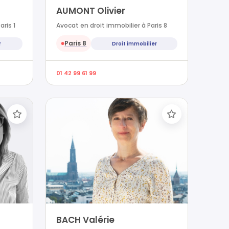
AUMONT Olivier
ris 1
Avocat en droit immobilier à Paris 8
Paris 8
r
Droit immobilier
●
01 42 99 61 99
BACH Valérie