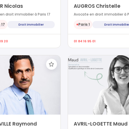
R Nicolas
AUGROS Christelle
en droit immobilier à Paris 17
Avocate en droit immobilier à Pa
 17
Paris 1
Droit immobilier
Droit immobilie
●
 19 20
01 84 16 95 01
VILLE Raymond
AVRIL-LOGETTE Maud