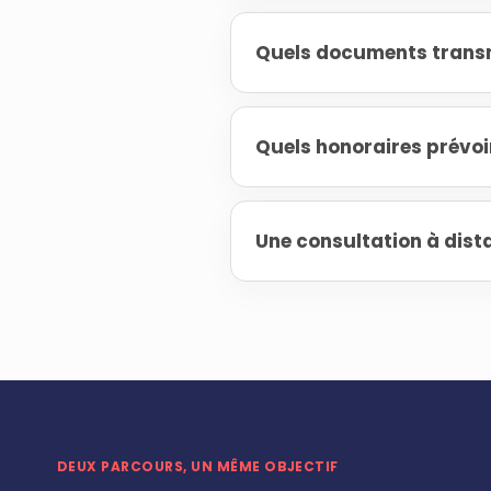
Quels documents transm
Quels honoraires prévoi
Une consultation à dista
DEUX PARCOURS, UN MÊME OBJECTIF