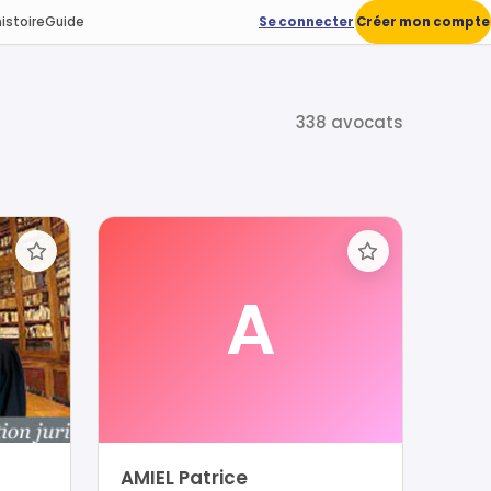
istoire
Guide
Se connecter
Créer mon compte
338 avocats
A
AMIEL Patrice