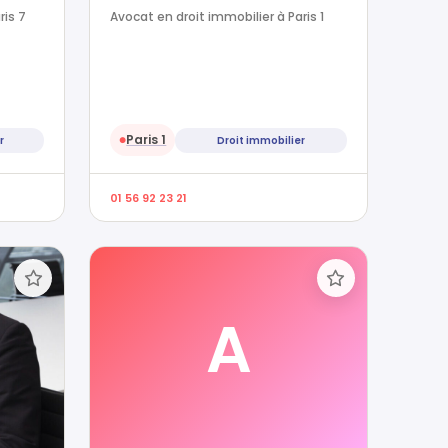
ris 7
Avocat en droit immobilier à Paris 1
Paris 1
r
Droit immobilier
●
01 56 92 23 21
A