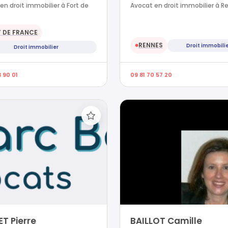
en droit immobilier à Fort de
Avocat en droit immobilier à R
 DE FRANCE
RENNES
Droit immobili
●
Droit immobilier
 90 01
09 81 70 57 20
T Pierre
BAILLOT Camille