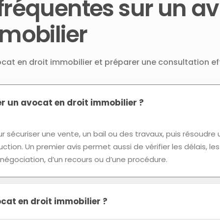
fréquentes sur un a
mmobilier
cat en droit immobilier et préparer une consultation ef
r un avocat en droit immobilier ?
 sécuriser une vente, un bail ou des travaux, puis résoudre u
tion. Un premier avis permet aussi de vérifier les délais, le
e négociation, d’un recours ou d’une procédure.
at en droit immobilier ?