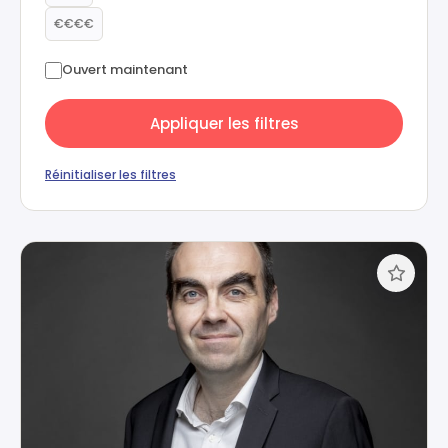
€€€€
Ouvert maintenant
Appliquer les filtres
Réinitialiser les filtres