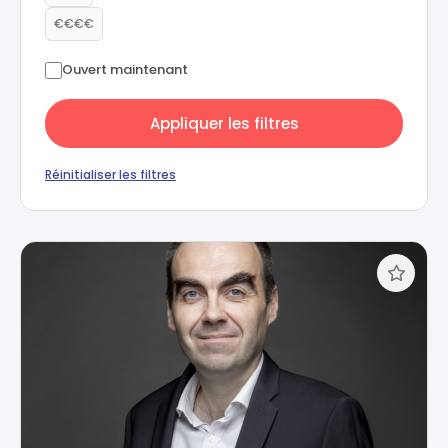
€€€€
Ouvert maintenant
Appliquer les filtres
Réinitialiser les filtres