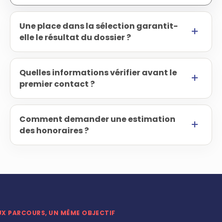
Une place dans la sélection garantit-
elle le résultat du dossier ?
Quelles informations vérifier avant le
premier contact ?
Comment demander une estimation
des honoraires ?
UX PARCOURS, UN MÊME OBJECTIF