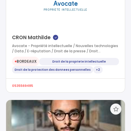
CRON Mathilde
✓
Avocate - Propriété intellectuelle / Nouvelles technologies
/ Data / E-réputation / Droit de la presse / Droit…
BORDEAUX
Droit de la propriete intellectuelle
●
Droit de la protection des donnees personnelles
+2
0535569485