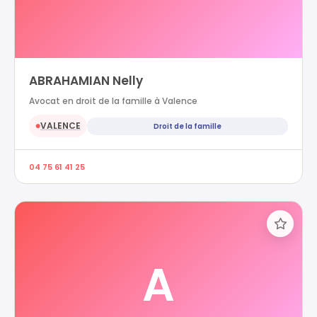
ABRAHAMIAN Nelly
Avocat en droit de la famille à Valence
VALENCE
Droit de la famille
●
04 75 61 41 25
A