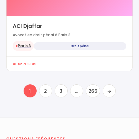
ACI Djaffar
Avocat en droit pénal à Paris 3
Paris 3
Droit pénal
●
01 42 71 51 05
1
2
3
…
266
→
QUESTIONS FRÉQUENTES