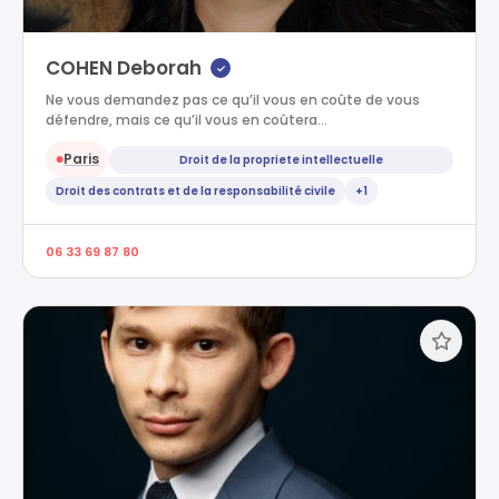
COHEN Deborah
✓
Ne vous demandez pas ce qu’il vous en coûte de vous
défendre, mais ce qu’il vous en coûtera…
Paris
Droit de la propriete intellectuelle
●
Droit des contrats et de la responsabilité civile
+1
06 33 69 87 80