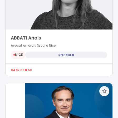
ABBATI Anais
Avocat en droit fiscal à Nice
NICE
Droit fiscal
●
04 97 03 11 50