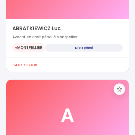
ABRATKIEWICZ Luc
Avocat en droit pénal à Montpellier
MONTPELLIER
Droit pénal
●
04 67 79 24 01
A