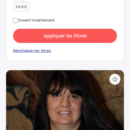
€€€€
Ouvert maintenant
Appliquer les filtres
Réinitialiser les filtres