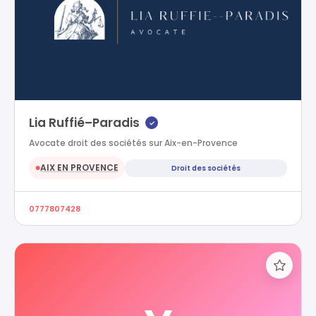
Lia Ruffié–Paradis
✓
Avocate droit des sociétés sur Aix-en-Provence
AIX EN PROVENCE
Droit des sociétés
●
0777807428