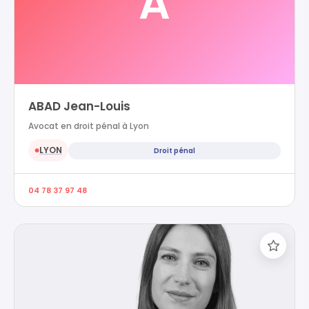
A
ABAD Jean-Louis
Avocat en droit pénal à Lyon
LYON
Droit pénal
●
04 78 37 97 48