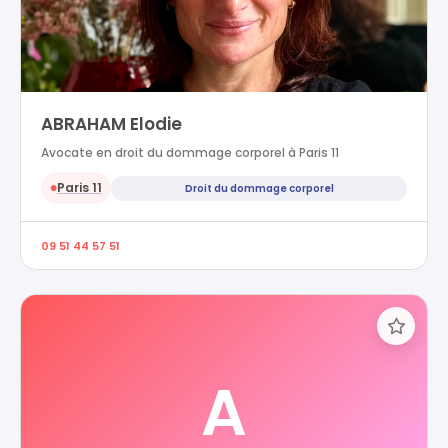
ABRAHAM Elodie
Avocate en droit du dommage corporel à Paris 11
Paris 11
Droit du dommage corporel
●
09 51 44 57 51
A