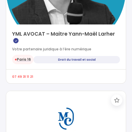
YML AVOCAT – Maitre Yann-Maël Larher
✓
Votre partenaire juridique à l’ère numérique
Paris 16
Droit du travail et social
●
07 49 31 11 21