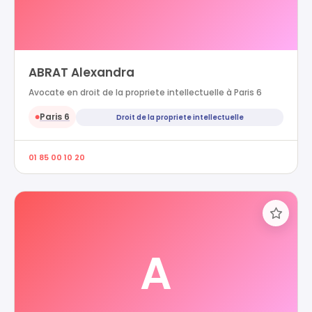
ABRAT Alexandra
Avocate en droit de la propriete intellectuelle à Paris 6
Paris 6
Droit de la propriete intellectuelle
●
01 85 00 10 20
A