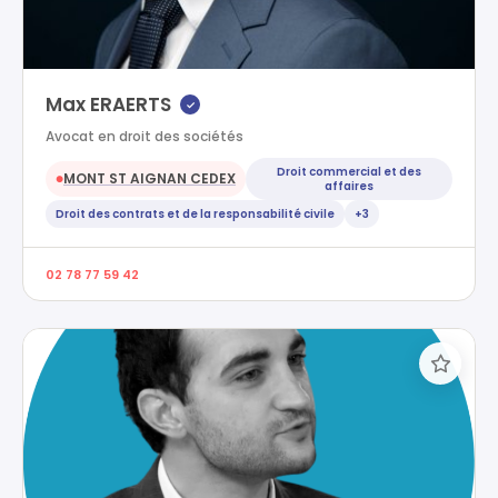
Max ERAERTS
✓
Avocat en droit des sociétés
Droit commercial et des
MONT ST AIGNAN CEDEX
●
affaires
Droit des contrats et de la responsabilité civile
+3
02 78 77 59 42