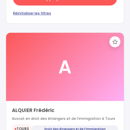
Réinitialiser les filtres
A
ALQUIER Frédéric
Avocat en droit des étrangers et de l’immigration à Tours
TOURS
Droit des étrangers et de l’immigration
●