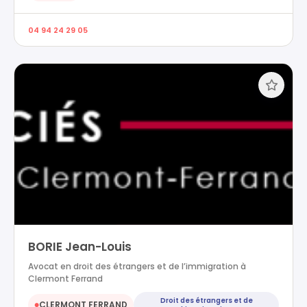
04 94 24 29 05
BORIE Jean-Louis
Avocat en droit des étrangers et de l’immigration à
Clermont Ferrand
Droit des étrangers et de
CLERMONT FERRAND
●