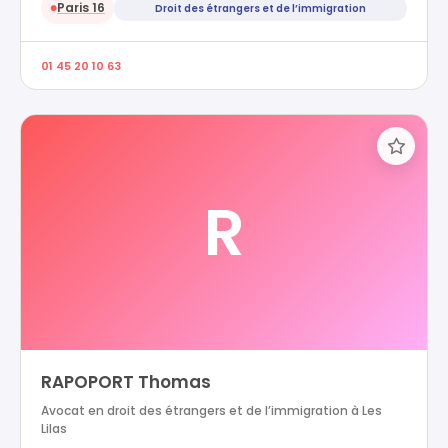
Paris 16
Droit des étrangers et de l’immigration
●
01 45 20 10 63
R
RAPOPORT Thomas
Avocat en droit des étrangers et de l’immigration à Les
Lilas