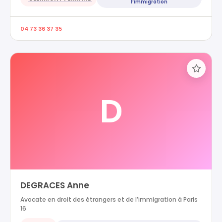
l’immigration
04 73 36 37 35
D
DEGRACES Anne
Avocate en droit des étrangers et de l’immigration à Paris
16