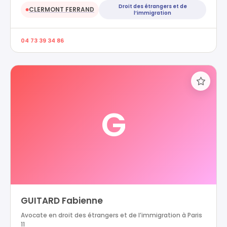
Droit des étrangers et de
CLERMONT FERRAND
●
l’immigration
04 73 39 34 86
G
GUITARD Fabienne
Avocate en droit des étrangers et de l’immigration à Paris
11