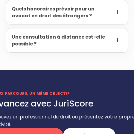
Quels honoraires prévoir pour un
avocat en droit des étrangers ?
Une consultation à distance est-elle
possible ?
UX PARCOURS, UN MÊME OBJECTIF
vancez avec JuriScore
ouvez un professionnel du droit ou présentez votre propr
ivité.