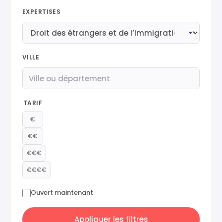
EXPERTISES
VILLE
TARIF
€
€€
€€€
€€€€
Ouvert maintenant
Appliquer les filtres