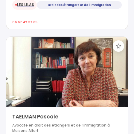
LES LILAS
Droit des étrangers et de l’immigration
●
06 67 42 37 65
TAELMAN Pascale
Avocate en droit des étrangers et de l’immigration à
Maisons Alfort