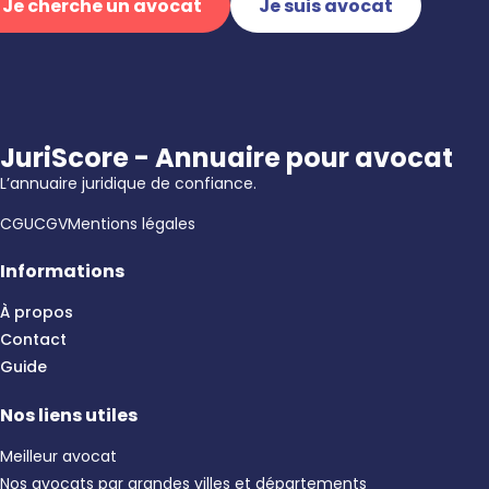
Je cherche un avocat
Je suis avocat
JuriScore - Annuaire pour avocat
L’annuaire juridique de confiance.
CGU
CGV
Mentions légales
Informations
À propos
Contact
Guide
Nos liens utiles
Meilleur avocat
Nos avocats par grandes villes et départements