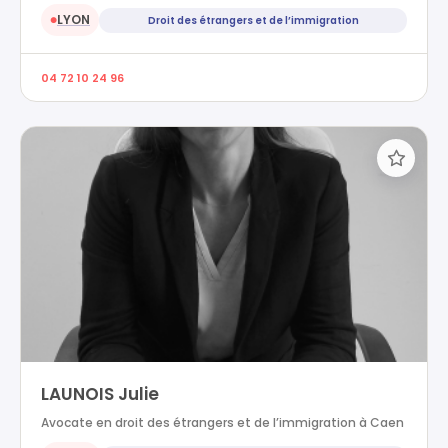
LYON
Droit des étrangers et de l’immigration
●
04 72 10 24 96
LAUNOIS Julie
Avocate en droit des étrangers et de l’immigration à Caen